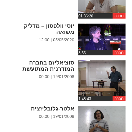
ההגדרות
חברה
יוסי וולפסון – מדליק
משואה
05/05/2020 | 12:00
חברה
סוציאליזם בחברה
המודרנית המתועשת
19/01/2008 | 00:00
חברה
אלטר-גלובליזציה
19/01/2008 | 00:00