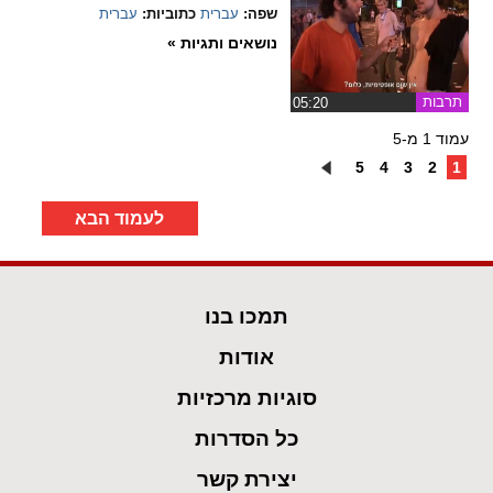
שפה:
עברית
כתוביות:
עברית
נושאים ותגיות »
תרבות
‏05:20
עמוד 1 מ-5
5
4
3
2
1
לעמוד הבא
תמכו בנו
אודות
סוגיות מרכזיות
כל הסדרות
יצירת קשר