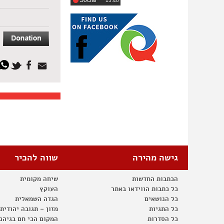
Social
‎15:40
גישה מהירה
שווה להכיר
הכתבות החדשות
שיחה מקומית
כל כתבות הווידאו באתר
העוקץ
כל הנושאים
הגדה השמאלית
כל התגיות
מזון – תגובה יהודית
כל הסדרות
המקום הכי חם בגיהנ