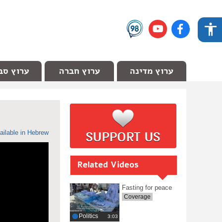
ערוץ מדינה
ערוץ חברה
ערוץ סב
ailable in Hebrew
Related Videos
Fasting for peace
Coverage
Politics
‎3:03