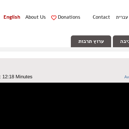
עברית
Contact
Donations
About Us
English
יבה
ערוץ תרבות
: ‎12:18 Minutes
Av