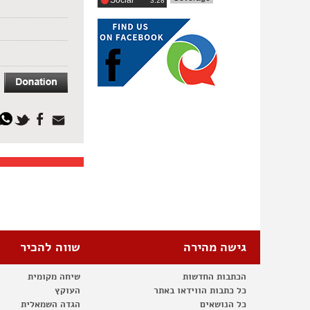
Social
‎3:28
גישה מהירה
שווה להכיר
הכתבות החדשות
שיחה מקומית
כל כתבות הווידאו באתר
העוקץ
כל הנושאים
הגדה השמאלית