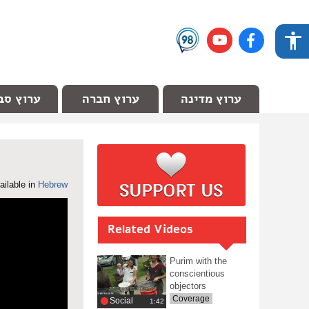
ערוץ מדינה
ערוץ חברה
ערוץ סב
ailable in
Hebrew
Related Videos
Purim with the
conscientious
objectors
Coverage
Social
‎1:42