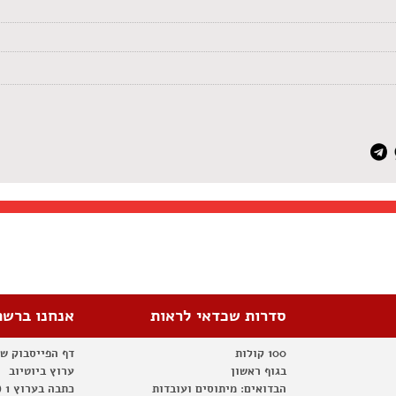
סדרות שכדאי לראות
אנחנו ברשת
100 קולות
דף הפייסבוק ש
בגוף ראשון
ערוץ ביוטיוב
הבדואים: מיתוסים ועובדות
כתבה בערוץ 1 (2012)