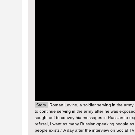
Story
Roman Levine, a soldier serving in the army f
to continue serving in the army after he was exposed 
sought out to convey hia messages in Russian to exp
refusal, I want as many Russian-speaking people as p
people exists." A day after the interview on Social