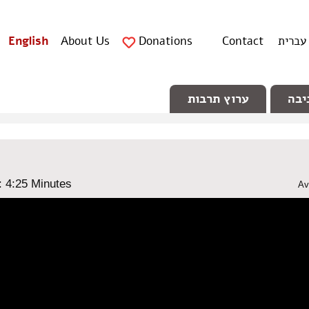
עברית
Contact
Donations
About Us
English
יבה
ערוץ תרבות
: ‎4:25 Minutes
Av