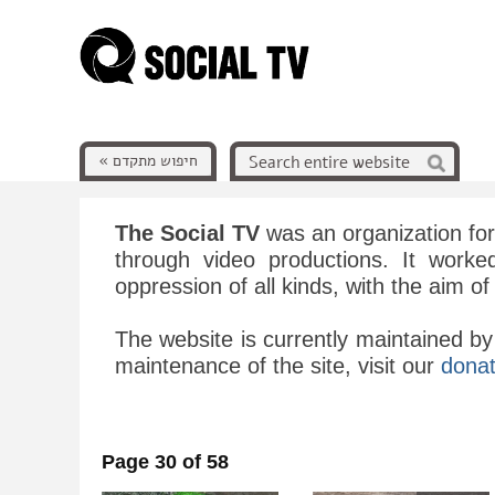
חיפוש מתקדם »
The Social TV
was an organization for
through video productions. It worke
oppression of all kinds, with the aim o
The website is currently maintained by
maintenance of the site, visit our
donat
Page 30 of 58