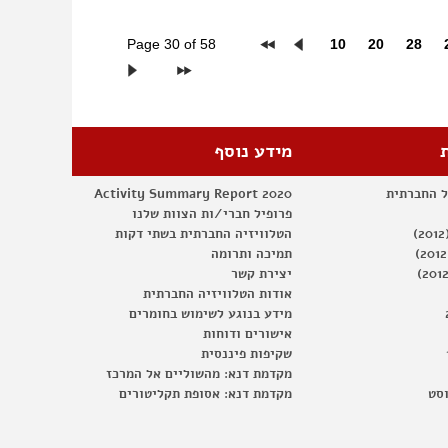
Page 30 of 58
10
20
28
מידע נוסף
Activity Summary Report 2020
ל החברתית
פרופיל חברי/ות הצוות שלנו
הטלוויזיה החברתית בשתי דקות
תמיכה ותרומה
יצירת קשר
אודות הטלוויזיה החברתית
מידע בנוגע לשימוש בחומרים
אישורים ודוחות
שקיפות פיננסית
מקדמת דנא: מהשוליים אל המרכז
וסט
מקדמת דנא: אסופת תקליטורים