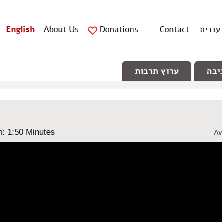
עברית
Contact
Donations
About Us
English
יבה
ערוץ תרבות
n: ‎1:50 Minutes
Av