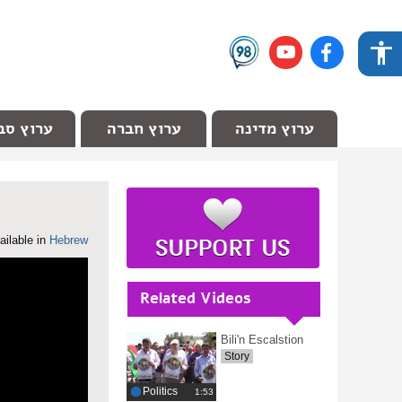
ערוץ מדינה
ערוץ חברה
ערוץ סב
ailable in
Hebrew
Related Videos
Bili'n Escalstion
Story
Politics
‎1:53