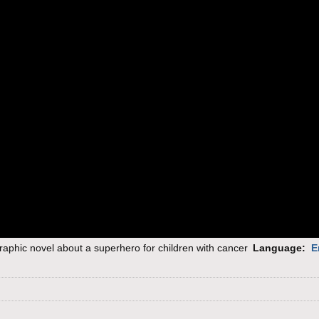
raphic novel about a superhero for children with cancer
Language:
E