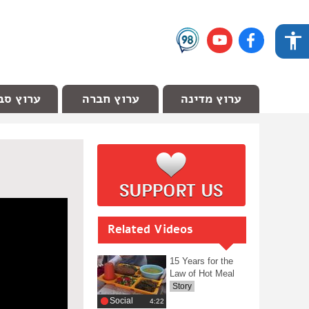
ערוץ מדינה
ערוץ חברה
ערוץ סב
Related Videos
15 Years for the
Law of Hot Meal
Story
Social
‎4:22