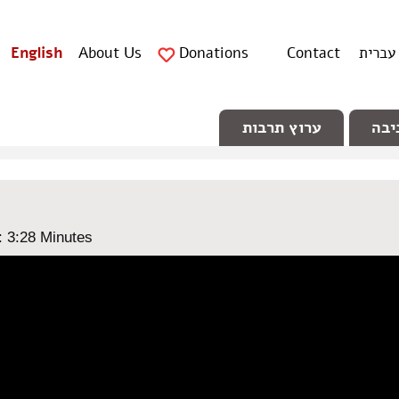
עברית
Contact
Donations
About Us
English
יבה
ערוץ תרבות
: ‎3:28 Minutes