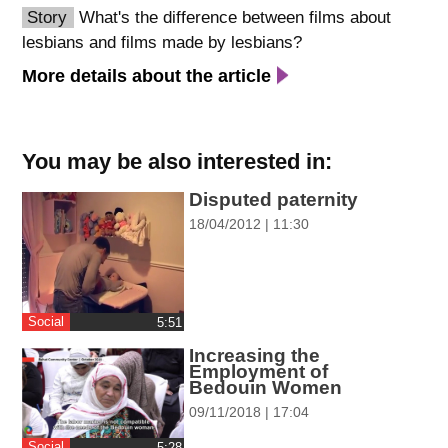
Story
What's the difference between films about
spellcheck
lesbians and films made by lesbians?
גופן קריא
More details about the article
ניגודיות צבעים
You may be also interested in:
brightness_low
brightness_high
ניגודיות בהירה
ניגודיות כהה
Disputed paternity
18/04/2012 | 11:30
קישורים
font_download
format_underlined
Social
‎5:51
קו תחתי לקישורים
סימון קישורים
Increasing the
Employment of
flag
cached
Bedouin Women
איפוס
השארת
09/11/2018 | 17:04
כל
משוב
Social
‎5:28