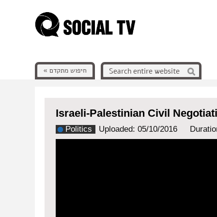
חיפוש מתקדם »
Israeli-Palestinian Civil Negotiat
Politics
Uploaded: 05/10/2016
Duratio