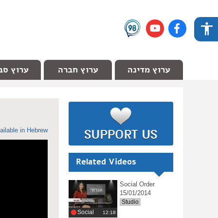
ערוץ מדינה
ערוץ חברה
ערוץ סב
ailable in Hebrew
Related Videos
Social Order
15/01/2014
Studio
Social
‎12:18