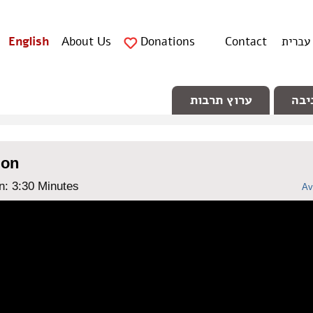
עברית
Contact
Donations
About Us
English
יבה
ערוץ תרבות
ion
n: ‎3:30 Minutes
Av