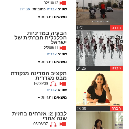
ההגדרות
02/10/12
שפה:
עברית
כתוביות:
עברית
נושאים ותגיות »
חברה
‏1:51
הבעיה במדיניות
הכלכלית חברתית של
ישראל
25/08/11
שפה:
עברית
נושאים ותגיות »
חברה
‏04:26
תקציב המדינה מנקודת
מבט מגדרית
16/09/09
שפה:
עברית
נושאים ותגיות »
חברה
‏28:06
לבנון 2: אזרחים בחזית –
שנה אחרי
05/08/07