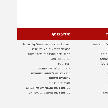
48
שנה
לכיבוש
מידע נוסף
ל החברתית
Activity Summary Report 2020
פרופיל חברי/ות הצוות שלנו
הטלוויזיה החברתית בשתי דקות
תמיכה ותרומה
יצירת קשר
אודות הטלוויזיה החברתית
מידע בנוגע לשימוש בחומרים
אישורים ודוחות
שקיפות פיננסית
מקדמת דנא: מהשוליים אל המרכז
וסט
מקדמת דנא: אסופת תקליטורים