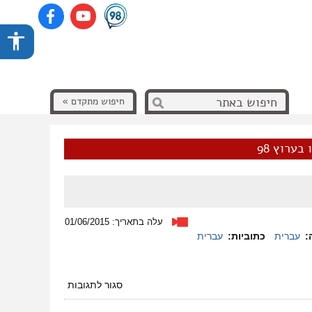
חיפוש מתקדם »
בערוץ 98
עלה בתאריך: 01/06/2015
:
עברית
כתוביות:
עברית
על
סגור לתגובות
הפגנה
–