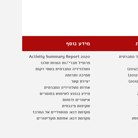
מידע נוסף
ל החברתית
Activity Summary Report 2020
פרופיל חברי/ות הצוות שלנו
הטלוויזיה החברתית בשתי דקות
תמיכה ותרומה
יצירת קשר
אודות הטלוויזיה החברתית
מידע בנוגע לשימוש בחומרים
אישורים ודוחות
שקיפות פיננסית
מקדמת דנא: מהשוליים אל המרכז
וסט
מקדמת דנא: אסופת תקליטורים