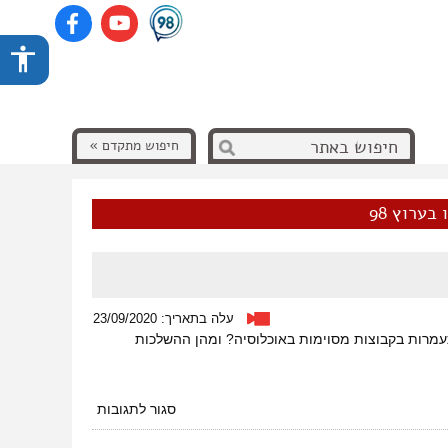
חיפוש מתקדם »
בערוץ 98
עלה בתאריך: 23/09/2020
התעמרות בקבוצות מסוימות באוכלוסיה? ומהן ההשלכות
על
סגור לתגובות
פרופיילינג
גזעני