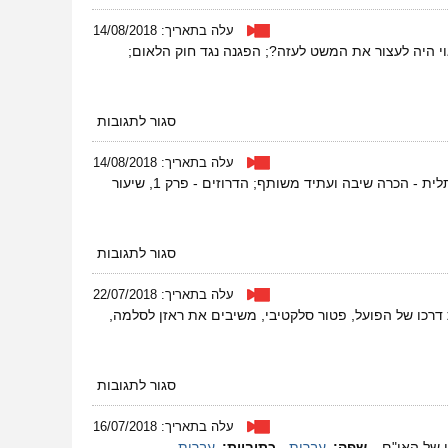
מגזין
35
עלה בתאריך: 14/08/2018
–
י היה לעצור את המשט לעזה?; הפגנה נגד חוק הלאום;
אוגוסט
2018
על
סגור לתגובות
מגזין
34
עלה בתאריך: 14/08/2018
–
שיחות על שיבה עם מורן בריר; נלחמות על החיים; קולות מבקעת הירדן; צעדת השיבה בעתלית - הכרה שיבה ועתיד משותף; הדרוזים - פרק 1, שיעור
אוגוסט
2018
על
סגור לתגובות
מגזין
33
עלה בתאריך: 22/07/2018
–
דרכו של הפועל, פטור סלקטיבי, משיבים את ראזן לסלמה,
אוגוסט
2018
על
סגור לתגובות
מגזין
32
עלה בתאריך: 16/07/2018
–
שפה:
עברית
כתוביות:
עברית