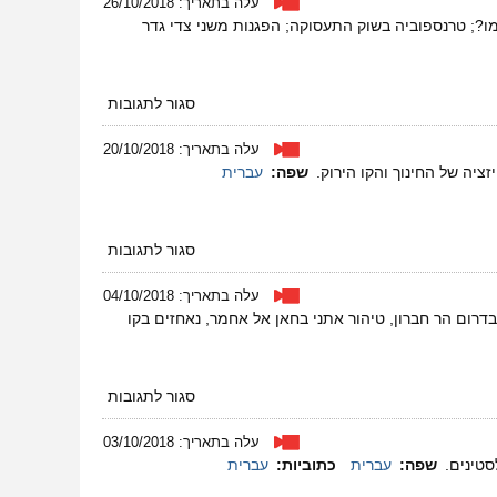
עלה בתאריך: 26/10/2018
–
אתגרים בדרך ליישומו?; טרנספוביה בשוק התעסוקה; הפגנות משני צדי גדר
נובמבר
2018
על
סגור לתגובות
מגזין
41
עלה בתאריך: 20/10/2018
–
שפה:
עברית
אוקטובר
2018
על
סגור לתגובות
מגזין
40
עלה בתאריך: 04/10/2018
–
התנגדות משותפת בדרום הר חברון, טיהור אתני בחאן אל אחמר, נאחזים בקו
אוקטובר
2018
על
סגור לתגובות
מגזין
39
עלה בתאריך: 03/10/2018
–
סטינים.
שפה:
עברית
כתוביות:
עברית
אוקטובר
2018