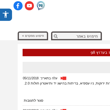
חיפוש מתקדם »
בערוץ 98
עלה בתאריך: 05/11/2018
על
סגור לתגובות
מגזין
42