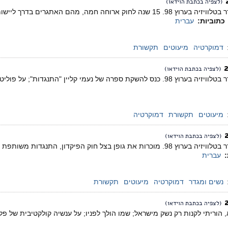
(לצפיה בכתבת הוידאו)
מגזין המשודר בטלוויזיה בערוץ 98. 15 שנה לחוק ארוחה חמה, מהם ה
כתוביות:
עברית
דמוקרטיה
מיעוטים
תקשורת
(לצפיה בכתבת הוידאו)
ספרה של נעמי קליין "התנגדות"; על פוליטיזציה של החינוך והקו הירוק.
מיעוטים
תקשורת
דמוקרטיה
(לצפיה בכתבת הוידאו)
מגזין המשודר בטלוויזיה בערוץ 98. מוכרות את גופן בצל חוק הפיקדון, 
:
עברית
נשים ומגדר
דמוקרטיה
מיעוטים
תקשורת
(לצפיה בכתבת הוידאו)
 הוריתי לקנות רק נשק מישראל; שמו הולך לפניו; על ענשיה קולקטיבית של פל