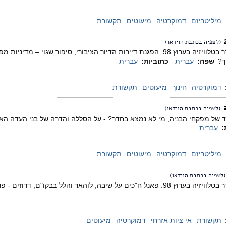
מיליטריזם
דמוקרטיה
מיעוטים
תקשורת
(לצפיה בכתבת הוידאו)
מגזין המשודר בטלוויזיה בערוץ 98. הפגנת דיירות הדיור הציבורי; סיפו
ך?
שפה:
עברית
כתוביות:
עברית
דמוקרטיה
חינוך
מיעוטים
תקשורת
(לצפיה בכתבת הוידאו)
:
עברית
מיליטריזם
דמוקרטיה
מיעוטים
תקשורת
(לצפיה בכתבת הוידאו)
נל ח"כים על שיבה, לוהאר והלל בבקו"ם, דרוזים - פרק 3.
תקשורת
אי ציות אזרחי
דמוקרטיה
מיעוטים