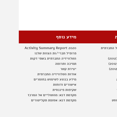
מידע נוסף
ל החברתית
Activity Summary Report 2020
פרופיל חברי/ות הצוות שלנו
הטלוויזיה החברתית בשתי דקות
תמיכה ותרומה
יצירת קשר
אודות הטלוויזיה החברתית
מידע בנוגע לשימוש בחומרים
אישורים ודוחות
שקיפות פיננסית
מקדמת דנא: מהשוליים אל המרכז
וסט
מקדמת דנא: אסופת תקליטורים