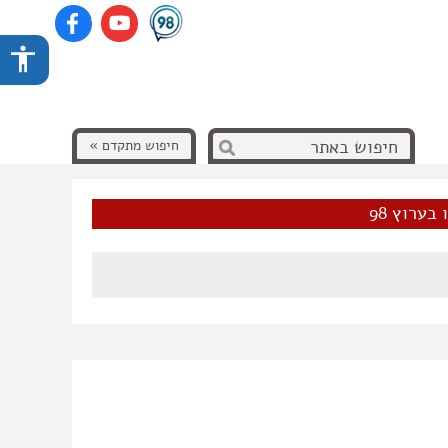
חיפוש מתקדם »
בערוץ 98