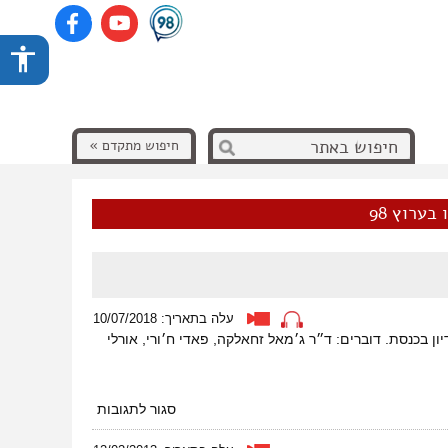
חיפוש מתקדם »
בערוץ 98
עלה בתאריך: 10/07/2018
ן בכנסת. דוברים: ד״ר ג׳מאל זחאלקה, פאדי ח׳ורי, אורלי
על
סגור לתגובות
או
יהודית