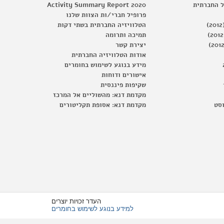
ל החברתית
Activity Summary Report 2020
פרופיל חברי/ות הצוות שלנו
הטלוויזיה החברתית בשתי דקות
תמיכה ותרומה
יצירת קשר
אודות הטלוויזיה החברתית
מידע בנוגע לשימוש בחומרים
אישורים ודוחות
שקיפות פיננסית
מקדמת דנא: מהשוליים אל המרכז
וסט
מקדמת דנא: אסופת תקליטורים
העדר זכויות יוצרים
למידע בנוגע לשימוש בחומרים