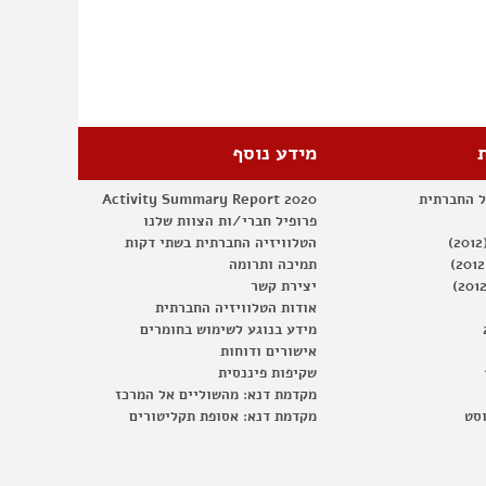
בשמאל
מידע נוסף
ל החברתית
Activity Summary Report 2020
פרופיל חברי/ות הצוות שלנו
הטלוויזיה החברתית בשתי דקות
תמיכה ותרומה
יצירת קשר
אודות הטלוויזיה החברתית
מידע בנוגע לשימוש בחומרים
אישורים ודוחות
שקיפות פיננסית
מקדמת דנא: מהשוליים אל המרכז
וסט
מקדמת דנא: אסופת תקליטורים