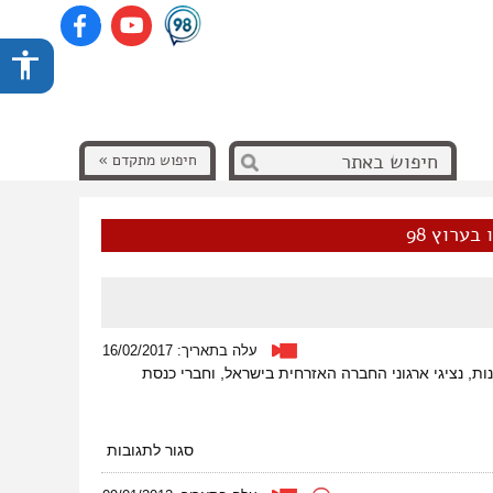
חיפוש מתקדם »
בערוץ 98
עלה בתאריך: 16/02/2017
ת שונות, נציגי ארגוני החברה האזרחית בישראל, וחברי כנסת
על
סגור לתגובות
לא
בדמוקרטיה: