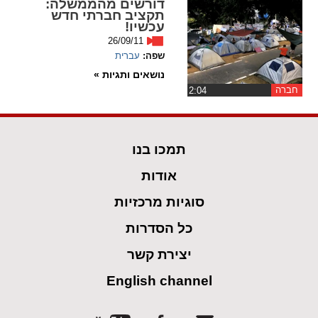
דורשים מהממשלה:
ההגדרות
תקציב חברתי חדש
עכשיו!
26/09/11
שפה:
עברית
נושאים ותגיות »
חברה
‏2:04
תמכו בנו
אודות
סוגיות מרכזיות
כל הסדרות
יצירת קשר
English channel