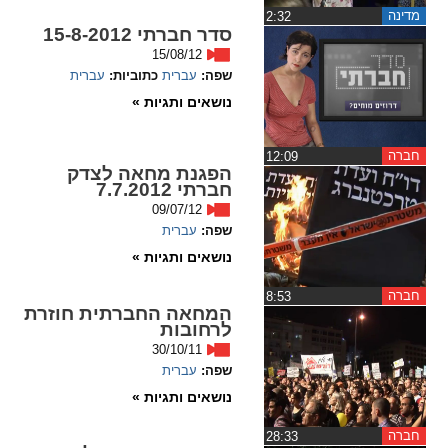
מדינה
‏2:32
סדר חברתי 15-8-2012
spellcheck
15/08/12
גופן קריא
שפה:
עברית
כתוביות:
עברית
נושאים ותגיות »
ניגודיות צבעים
חברה
‏12:09
הפגנת מחאה לצדק
brightness_low
brightness_high
חברתי 7.7.2012
ניגודיות בהירה
ניגודיות כהה
09/07/12
שפה:
עברית
נושאים ותגיות »
קישורים
חברה
‏8:53
המחאה החברתית חוזרת
font_download
format_underlined
לרחובות
קו תחתי לקישורים
סימון קישורים
30/10/11
שפה:
עברית
flag
cached
נושאים ותגיות »
איפוס
השארת
כל
משוב
חברה
‏28:33