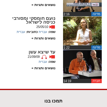
ההגדרות
נושאים ותגיות »
מדינה
‏2:16
נועם חומסקי ומסורבי
כניסה לישראל
25/05/10
שפה:
עברית
כתוביות:
עברית
נושאים ותגיות »
מדינה
‏1:22
עד שיצא עשן
21/09/09
שפה:
עברית
נושאים ותגיות »
חברה
‏14:19
תמכו בנו