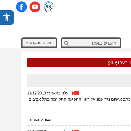
חיפוש מתקדם »
בערוץ 98
עלה בתאריך: 11/12/2013
כתב אישום נגד עמנואל רוזן. ההפגנה התקיימה בתל אביב ב
על
סגור לתגובות
רוצות
משפט