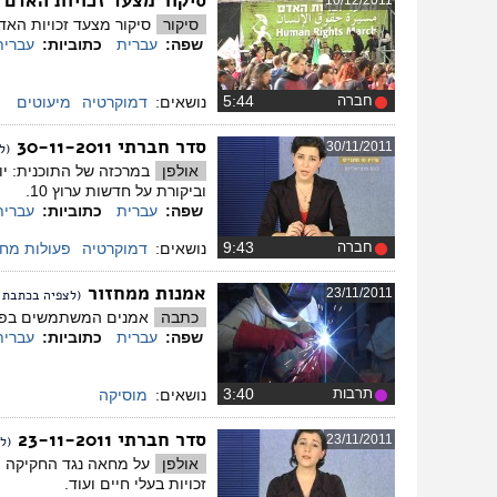
סיקור מצעד זכויות האדם 2011
10/12/2011
סיקור
סיקור מצעד זכויות האדם שהתקיים 
שפה:
עברית
כתוביות:
עברית
חברה
‏5:44
נושאים:
דמוקרטיה
מיעוטים
סדר חברתי 30-11-2011
30/11/2011
(ל
אולפן
במרכזה של התוכנית: י
וביקורת על חדשות ערוץ 10.
שפה:
עברית
כתוביות:
עברית
חברה
‏9:43
נושאים:
דמוקרטיה
פעולות מח
אמנות ממחזור
23/11/2011
(לצפיה בכתבת ה
כתבה
אמנים המשתמשים בפסולת
שפה:
עברית
כתוביות:
עברית
תרבות
‏3:40
נושאים:
מוסיקה
סדר חברתי 23-11-2011
23/11/2011
(ל
אולפן
על מחאה נגד החקיקה ה
זכויות בעלי חיים ועוד.