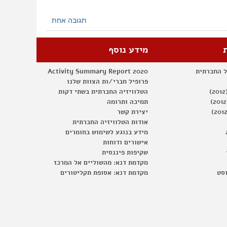
תגובה אחת
מידע נוסף
ל החברתית
Activity Summary Report 2020
פרופיל חברי/ות הצוות שלנו
הטלוויזיה החברתית בשתי דקות
תמיכה ותרומה
יצירת קשר
אודות הטלוויזיה החברתית
מידע בנוגע לשימוש בחומרים
אישורים ודוחות
שקיפות פיננסית
מקדמת דנא: מהשוליים אל המרכז
וסט
מקדמת דנא: אסופת תקליטורים