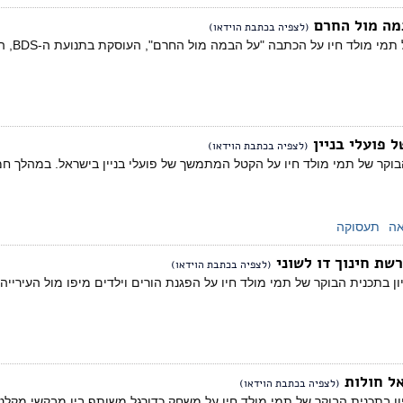
במה מול החרם
(לצפיה בכתבת הוידאו)
אהוד ש
 פועלי בניין
(לצפיה בכתבת הוידאו)
קר של תמי מולד חיו על הקטל המתמשך של פועלי בניין בישראל. במהלך חמש השנים האחר
אה
תעסוקה
רשת חינוך דו לשוני
(לצפיה בכתבת הוידאו)
ן בתכנית הבוקר של תמי מולד חיו על הפגנת הורים וילדים מיפו מול העירייה ב
אל חולות
(לצפיה בכתבת הוידאו)
יון בתכנית הבוקר של תמי מולד חיו על משחק כדורגל משותף בין מבקשי מקל