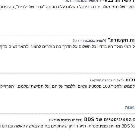
ה לשירות צבאי?
(לצפיה בכתבת הוידאו)
בוקר של תמי מולד חיו ברדיו כל השלום על כתבתה "גדוד של ילדים", בה ניסת
קות תקשורת"
(לצפיה בכתבת הוידאו)
 תמי מולד חיו ברדיו כל השלום על הדרך בה בוחרים להציג ולתאר נשים בדף 
(לצפיה בכתבת הוידאו)
על הפרויקט בו ניתן יהיה לפגוש ולהכיר 100 פלסטיניות/ים וללמוד עליהם ועל 
זענות
פמיניסטיים של BDS
(לצפיה בכתבת הוידאו)
חן פטר ברדיו כל השלום על BDS מזווית פמיניסטית, תיעוד דיון שהתקיים בחיפה באשה 