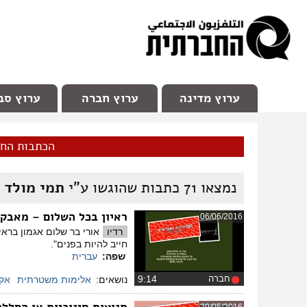
facebook
Youtube
Channel 98
ערוץ מדינה
ערוץ חברה
ערוץ סב
הכתבות הח
נמצאו
71
כתבות שהוגשו ע"י
תמי מולד ח
ראיון בכל השלום – מאבק
06/06/2016
רדיו
אורי בר שלום אגמון ברא
חייב להיות בפנים".
שפה:
עברית
חברה
‏9:14
נושאים:
אלימות משטרתית
אקט