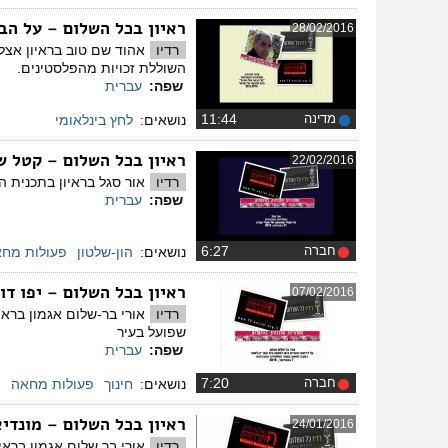
ראיון בכל השלום – על ה
28/02/2016
רדיו
השוללת זכויות מהפלסטינים.
שפה:
עברית
מדינה
‏11:44
נושאים:
לחץ בינלאומי
ראיון בכל השלום – קטל של
22/02/2016
רדיו
אור סגל בראיון בתכנית הבו
שפה:
עברית
חברה
‏6:27
נושאים:
הון-שלטון
פעולות מח
ראיון בכל השלום – יפו דו
07/02/2016
רדיו
אורי בר-שלום אגמון בראיו
שפועל בעיר
שפה:
עברית
חברה
‏7:20
נושאים:
חינוך
פעולות מחאה
ראיון בכל השלום – מונדי
24/01/2016
רדיו
אורי בר שלום אגמון ברא