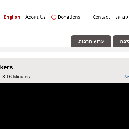
עברית
Contact
Donations
About Us
English
יבה
ערוץ תרבות
rkers
: ‎3:16 Minutes
Av