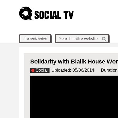
חיפוש מתקדם »
Solidarity with Bialik House Wo
Social
Uploaded: 05/06/2014
Duration