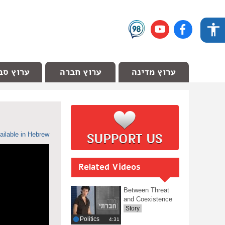
ערוץ מדינה
ערוץ חברה
ערוץ סב
ailable in Hebrew
Related Videos
Between Threat
and Coexistence
Story
Politics
‎4:31