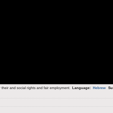
r their and social rights and fair employment.
Language:
Hebrew
Su