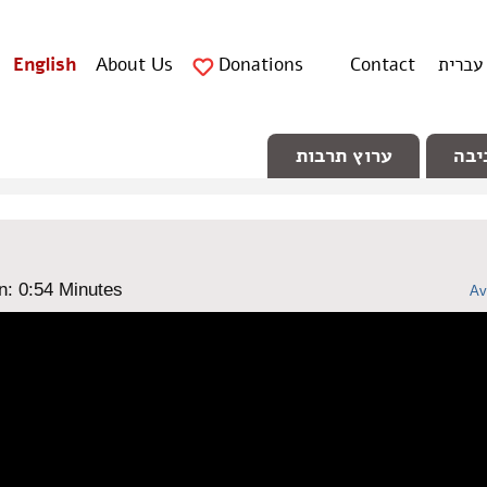
עברית
Contact
Donations
About Us
English
יבה
ערוץ תרבות
n: ‎0:54 Minutes
Av