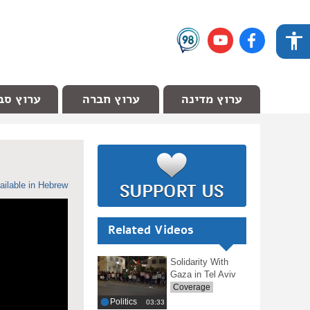
ערוץ מדינה
ערוץ חברה
ערוץ סב
ailable in Hebrew
Related Videos
Solidarity With
Gaza in Tel Aviv
Coverage
Politics
‎03:33