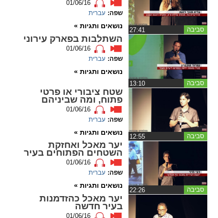
01/06/16
ההגדרות
שפה:
עברית
נושאים ותגיות »
סביבה
‏27:41
השתלבות בפארק עירוני
01/06/16
שפה:
עברית
נושאים ותגיות »
סביבה
‏13:10
שטח ציבורי או פרטי
פתוח, ומה שביניהם
01/06/16
שפה:
עברית
נושאים ותגיות »
סביבה
‏12:55
יער מאכל ואחזקת
השטחים הפתוחים בעיר
01/06/16
שפה:
עברית
נושאים ותגיות »
סביבה
‏22:26
יער מאכל כהזדמנות
בעיר חדשה
01/06/16