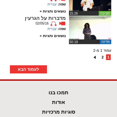
שפה:
עברית
נושאים ותגיות »
סביבה
‏15:26
מדברות על הגרעין
02/05/16
שפה:
עברית
נושאים ותגיות »
מדינה
‏50:19
עמוד 1 מ-2
2
1
לעמוד הבא
תמכו בנו
אודות
סוגיות מרכזיות