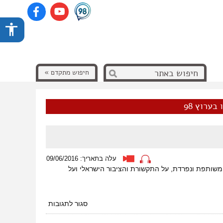
חיפוש מתקדם »
בערוץ 98
עלה בתאריך: 09/06/2016
משותפת ונפרדת, על התקשורת והציבור הישראלי ועל
על
סגור לתגובות
תרבות,
תקשורת