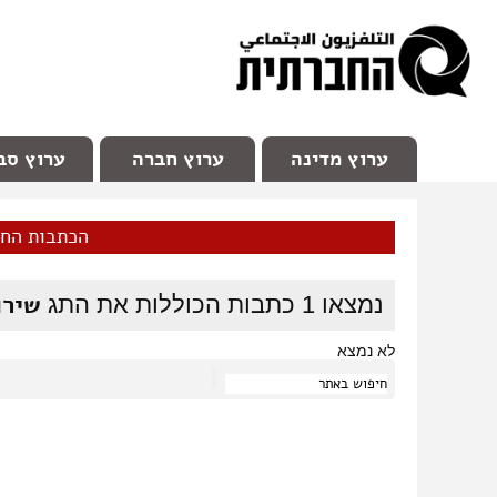
facebook
Youtube
Channel 98
ערוץ מדינה
ערוץ חברה
ערוץ סב
הכתבות הח
שירו
נמצאו
1
כתבות הכוללות את התג
לא נמצא