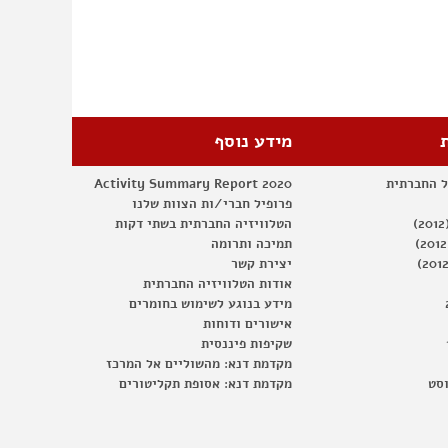
מידע נוסף
ל החברתית
Activity Summary Report 2020
פרופיל חברי/ות הצוות שלנו
הטלוויזיה החברתית בשתי דקות
תמיכה ותרומה
יצירת קשר
אודות הטלוויזיה החברתית
מידע בנוגע לשימוש בחומרים
אישורים ודוחות
שקיפות פיננסית
מקדמת דנא: מהשוליים אל המרכז
וסט
מקדמת דנא: אסופת תקליטורים