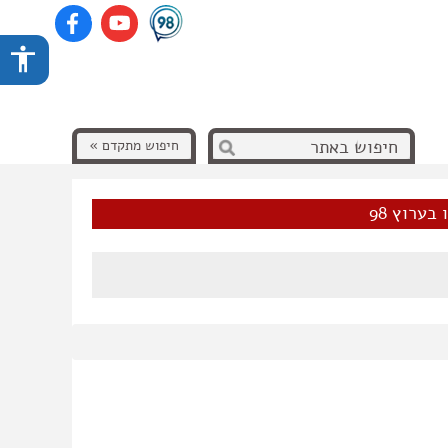
חיפוש מתקדם »
בערוץ 98