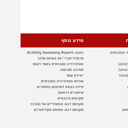
האמיתי
מידע נוסף
ל החברתית
Activity Summary Report 2020
פרופיל חברי/ות הצוות שלנו
הטלוויזיה החברתית בשתי דקות
תמיכה ותרומה
יצירת קשר
אודות הטלוויזיה החברתית
מידע בנוגע לשימוש בחומרים
אישורים ודוחות
שקיפות פיננסית
מקדמת דנא: מהשוליים אל המרכז
וסט
מקדמת דנא: אסופת תקליטורים