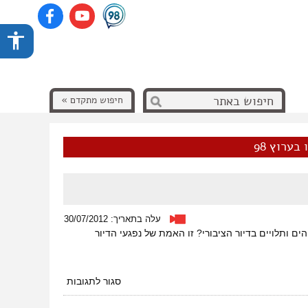
חיפוש מתקדם »
בערוץ 98
עלה בתאריך: 30/07/2012
 ותלויים בדיור הציבורי? זו האמת של נפגעי הדיור
על
סגור לתגובות
הדיור
הציבורי-הסיפור