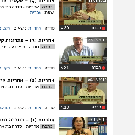
אחריות (4) – אקטיביזם כחובה דמוקרטית
11/01/2011
כתבה
אחריות - סדרה בת אר
שפה:
עברית
חברה
‏4:30
סדרה:
אחריות
נושאים:
אקטיב
אחריות (3) – פתרונות קלים
27/12/2010
כתבה
סדרה בת ארבעה פרקים
חברה
‏5:31
סדרה:
אחריות
נושאים:
אקטיב
אחריות (2) – אחריות אישית
09/12/2010
כתבה
אחריות - סדרה בת אר
חברה
‏4:18
סדרה:
אחריות
נושאים:
תודעה
אחריות (1) – בחברה דמוקרטית
17/11/2010
כתבה
אחריות - סדרה בת אר