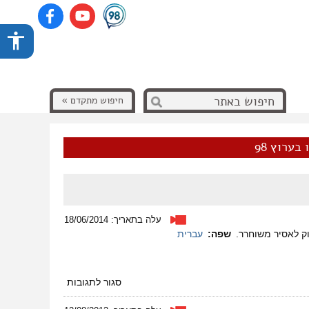
חיפוש מתקדם »
בערוץ 98
עלה בתאריך: 18/06/2014
וק לאסיר משוחרר.
שפה:
עברית
על
סגור לתגובות
לאסירים
אין