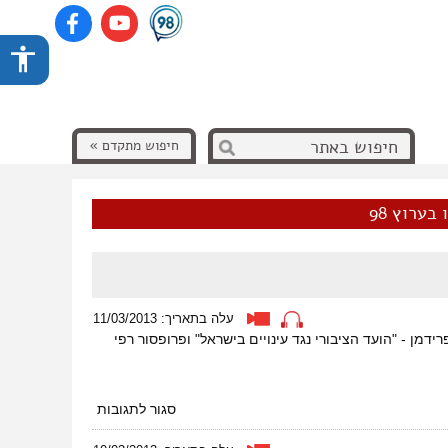
חיפוש מתקדם »
בערוץ 98
עלה בתאריך: 11/03/2013
דמן - "הועד הציבורי נגד עינויים בישראל" ופרופסור רפי
על
סגור לתגובות
פרס
ישעיהו