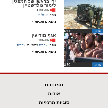
ירי בראשו של המפגין
ההגדרות
לימור גולדשטיין
11/08/06
שפה:
אנגלית
נושאים ותגיות »
מדינה
‏6:11
אגף מודיעין
01/02/06
שפה:
עברית
כתוביות:
עברית
נושאים ותגיות »
מדינה
‏8:50
תמכו בנו
אודות
סוגיות מרכזיות