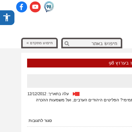
חיפוש מתקדם »
בערוץ 98
עלה בתאריך: 12/12/2012
 תמימי? הפליטים היהודים הערבים, ועל משמעות ההכרה
על
סגור לתגובות
סדר
חברתי