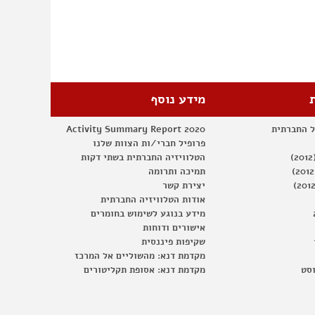
12-
12-
12
מידע נוסף
ל החברתית
Activity Summary Report 2020
פרופיל חברי/ות הצוות שלנו
הטלוויזיה החברתית בשתי דקות
תמיכה ותרומה
יצירת קשר
אודות הטלוויזיה החברתית
מידע בנוגע לשימוש בחומרים
אישורים ודוחות
שקיפות פיננסית
מקדמת דנא: מהשוליים אל המרכז
וסט
מקדמת דנא: אסופת תקליטורים