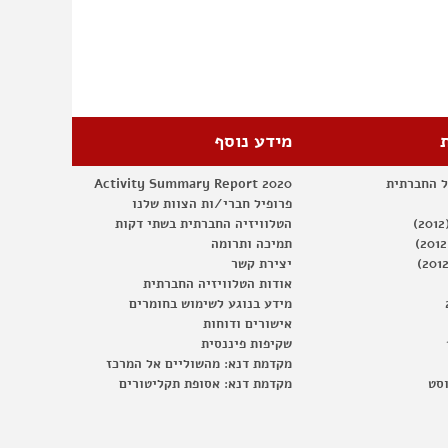
מידע נוסף
ל החברתית
Activity Summary Report 2020
פרופיל חברי/ות הצוות שלנו
הטלוויזיה החברתית בשתי דקות
תמיכה ותרומה
יצירת קשר
אודות הטלוויזיה החברתית
מידע בנוגע לשימוש בחומרים
אישורים ודוחות
שקיפות פיננסית
מקדמת דנא: מהשוליים אל המרכז
וסט
מקדמת דנא: אסופת תקליטורים