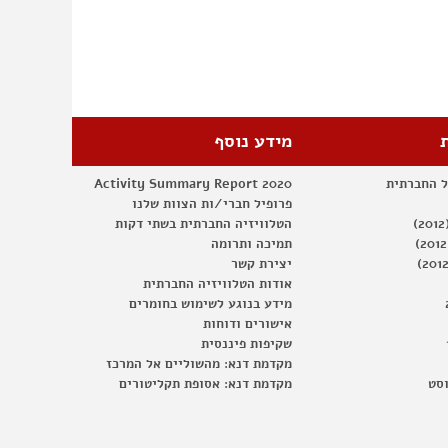
האמיתי
מידע נוסף
ל החברתית
Activity Summary Report 2020
פרופיל חברי/ות הצוות שלנו
הטלוויזיה החברתית בשתי דקות
תמיכה ותרומה
יצירת קשר
אודות הטלוויזיה החברתית
מידע בנוגע לשימוש בחומרים
אישורים ודוחות
שקיפות פיננסית
מקדמת דנא: מהשוליים אל המרכז
וסט
מקדמת דנא: אסופת תקליטורים