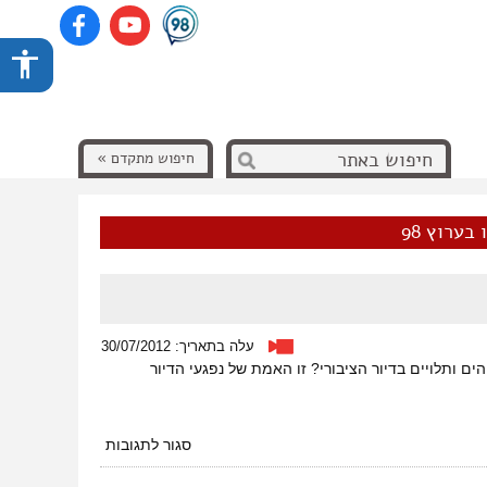
חיפוש מתקדם »
בערוץ 98
עלה בתאריך: 30/07/2012
 ותלויים בדיור הציבורי? זו האמת של נפגעי הדיור
על
סגור לתגובות
הדיור
הציבורי-הסיפור