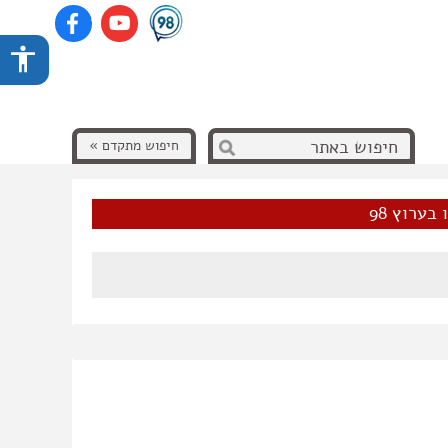
חיפוש מתקדם »
בערוץ 98