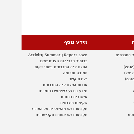
מידע נוסף
ל החברתית
Activity Summary Report 2020
פרופיל חברי/ות הצוות שלנו
הטלוויזיה החברתית בשתי דקות
תמיכה ותרומה
יצירת קשר
אודות הטלוויזיה החברתית
מידע בנוגע לשימוש בחומרים
אישורים ודוחות
שקיפות פיננסית
מקדמת דנא: מהשוליים אל המרכז
וסט
מקדמת דנא: אסופת תקליטורים