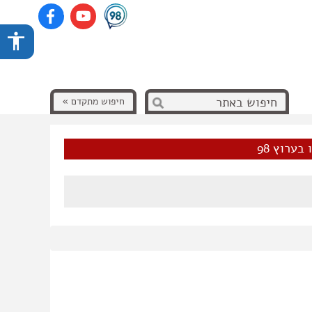
חיפוש מתקדם »
בערוץ 98