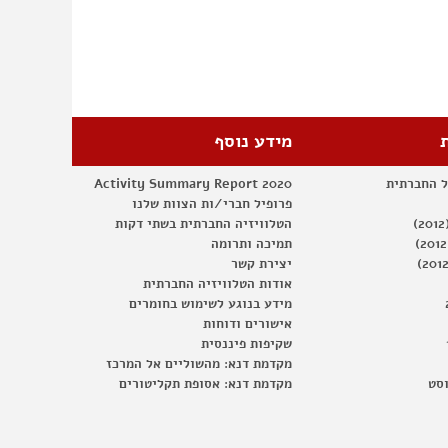
מידע נוסף
ל החברתית
Activity Summary Report 2020
פרופיל חברי/ות הצוות שלנו
הטלוויזיה החברתית בשתי דקות
תמיכה ותרומה
יצירת קשר
אודות הטלוויזיה החברתית
מידע בנוגע לשימוש בחומרים
אישורים ודוחות
שקיפות פיננסית
מקדמת דנא: מהשוליים אל המרכז
וסט
מקדמת דנא: אסופת תקליטורים