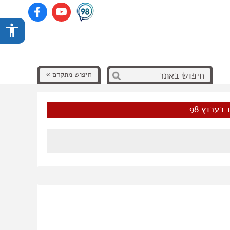
חיפוש מתקדם »
בערוץ 98