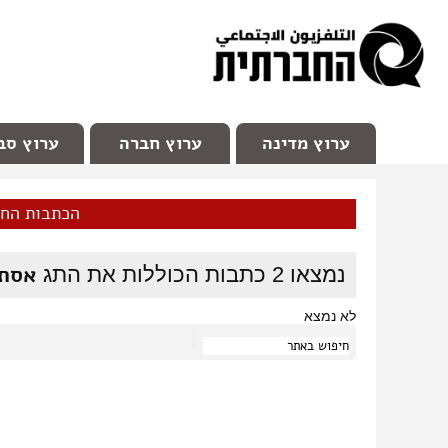
facebook
Youtube
Channel 98
ערוץ מדינה
ערוץ חברה
ערוץ סב
הכתבות הח
אסתר
נמצאו
2
כתבות הכוללות את התג
לא נמצא