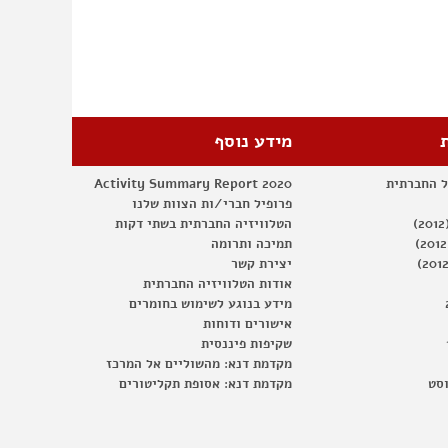
מידע נוסף
ל החברתית
Activity Summary Report 2020
פרופיל חברי/ות הצוות שלנו
הטלוויזיה החברתית בשתי דקות
תמיכה ותרומה
יצירת קשר
אודות הטלוויזיה החברתית
מידע בנוגע לשימוש בחומרים
אישורים ודוחות
שקיפות פיננסית
מקדמת דנא: מהשוליים אל המרכז
וסט
מקדמת דנא: אסופת תקליטורים