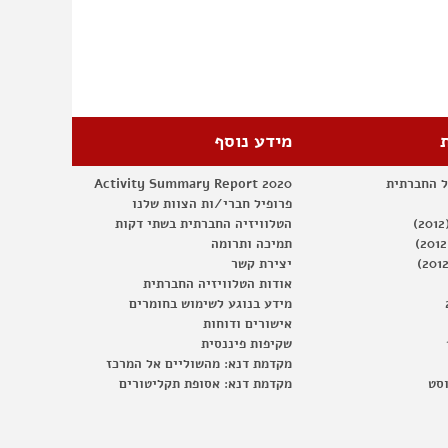
מידע נוסף
ל החברתית
Activity Summary Report 2020
פרופיל חברי/ות הצוות שלנו
הטלוויזיה החברתית בשתי דקות
תמיכה ותרומה
יצירת קשר
אודות הטלוויזיה החברתית
מידע בנוגע לשימוש בחומרים
אישורים ודוחות
שקיפות פיננסית
מקדמת דנא: מהשוליים אל המרכז
וסט
מקדמת דנא: אסופת תקליטורים