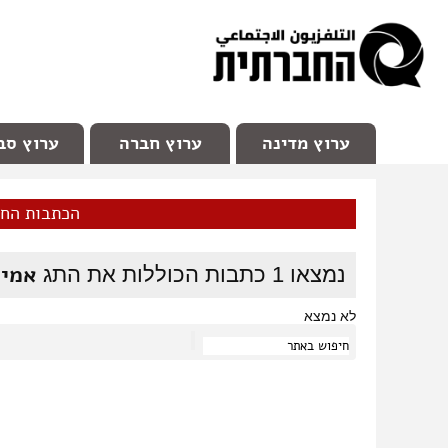
facebook
Youtube
Channel 98
ערוץ מדינה
ערוץ חברה
ערוץ סב
הכתבות הח
אמית
נמצאו
1
כתבות הכוללות את התג
לא נמצא