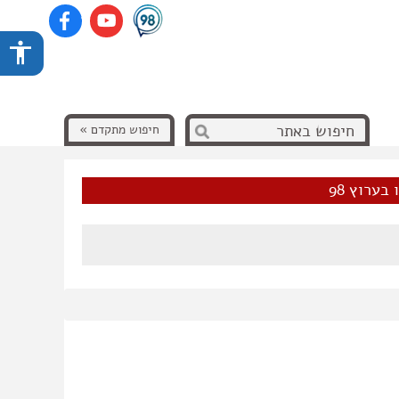
חיפוש מתקדם »
בערוץ 98