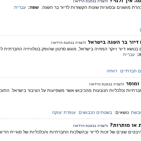
מה איך ולמי?
(לצפיה בכתבת הוידאו)
רת מושגים ובסוגיות שונות הקשורות לדיור בר השגה.
שפה:
עברית
דיור בר השגה בישראל
(לצפיה בכתבת הוידאו)
ושא דיור ויוקר המחיה בישראל, מוגש סרטון שהופק בטלוויזיה החברתית לפ
:
עברית
ם חברתיים
רווחה
(לצפיה בכתבת הוידאו)
 חברתיות וכלכליות הנובעות מהכיבוש אשר משפיעות על הציבור בישראל. ה
ובשת
נושאים:
בשטחים הכבושים
עופרת יצוקה
ת או מותרות?
(לצפיה בכתבת הוידאו)
היבטים שונים של זכות לדיור ובהשלכות החברתיות והכלכליות של סוגיית הדיור