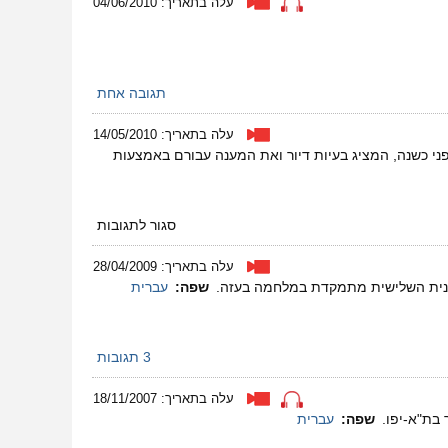
עלה בתאריך: 04/06/2010
יפו
לסילוואן
תגובה אחת
עלה בתאריך: 14/05/2010
ני כשנה, המציג בעיות דיור ואת המענה עבורם באמצעות
על
סגור לתגובות
מלמטה
למעלה
עלה בתאריך: 28/04/2009
–
תוכנית השלישית מתמקדת במלחמה בעזה.
שפה:
עברית
מקדמים
דיור
בר
השגה
3 תגובות
בישראל
עלה בתאריך: 18/11/2007
 בת"א-יפו.
שפה:
עברית