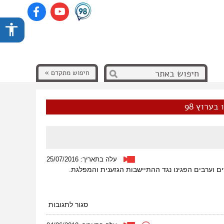
חיפוש מתקדם »
בערוץ 98
עלה בתאריך: 25/07/2016
ם וערבים הפגינו נגד ההתיישבות הגזענית והמפלגת.
על
סגור לתגובות
הופכים
את