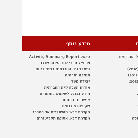
מידע נוסף
ל החברתית
Activity Summary Report 2020
פרופיל חברי/ות הצוות שלנו
הטלוויזיה החברתית בשתי דקות
תמיכה ותרומה
יצירת קשר
אודות הטלוויזיה החברתית
מידע בנוגע לשימוש בחומרים
אישורים ודוחות
שקיפות פיננסית
מקדמת דנא: מהשוליים אל המרכז
וסט
מקדמת דנא: אסופת תקליטורים