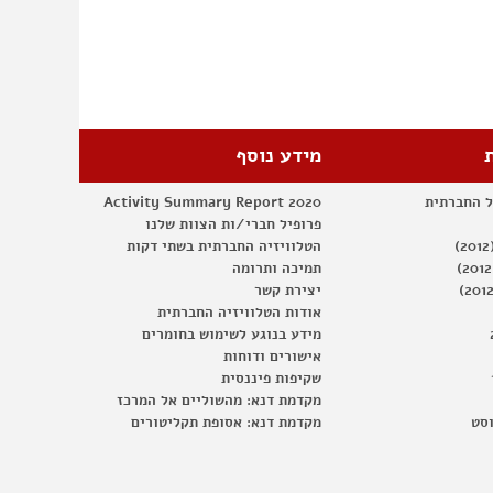
–
פרק
ב'
מידע נוסף
ל החברתית
Activity Summary Report 2020
פרופיל חברי/ות הצוות שלנו
הטלוויזיה החברתית בשתי דקות
תמיכה ותרומה
יצירת קשר
אודות הטלוויזיה החברתית
מידע בנוגע לשימוש בחומרים
אישורים ודוחות
שקיפות פיננסית
מקדמת דנא: מהשוליים אל המרכז
וסט
מקדמת דנא: אסופת תקליטורים