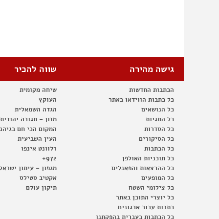
גישה מהירה
שווה להכיר
הכתבות החדשות
שיחה מקומית
כל כתבות הווידאו באתר
העוקץ
כל הנושאים
הגדה השמאלית
כל התגיות
מזון – תגובה יהודית
כל הסדרות
המקום הכי חם בגיהנ
כל הסיקורים
העין השביעית
כל הכתבות
רלוונט אינפו
כל תוכניות האולפן
972+
כל ההרצאות והפאנלים
מגפון – עיתון ישראל
כל המופעים
אקטיב סטילס
כל צילומי השטח
תיקון עולם
כל יוצרי התוכן באתר
כתבות עבור ארגונים
כל הכתבות בעברית בהפקתנו