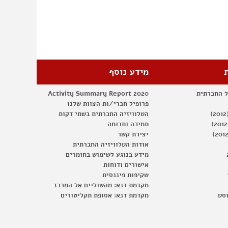
מידע נוסף
ל החברתית
Activity Summary Report 2020
פרופיל חברי/ות הצוות שלנו
הטלוויזיה החברתית בשתי דקות
תמיכה ותרומה
יצירת קשר
אודות הטלוויזיה החברתית
מידע בנוגע לשימוש בחומרים
אישורים ודוחות
שקיפות פיננסית
מקדמת דנא: מהשוליים אל המרכז
וסט
מקדמת דנא: אסופת תקליטורים