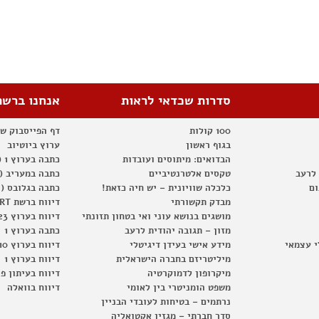
סדרות שכדאי לראות
אנחנו ברשת
100 קולות
דף הפייסבוק ש
בגוף ראשון
ערוץ ביוטיוב
הבדואים: מיתוסים ועובדות
כתבה בערוץ 1 (2012)
 לרעב
טקסים אלטרנטיביים
כתבה במעריב (2012)
ום
כלכלה שוויונית – יש חיה כזאת!
כתבה בגלובס (2012)
מבדק תקשורתי
דיווח ברשת RT
מושגים בנושא עוני ואי בטחון תזונתי
דיווח בערוץ 23
מזון – תגובה יהודית לרעב
כתבה בערוץ 1
י עצמאי
מידע אישי בעידן דיגיטלי
דיווח בערוץ 10
מיליטריזם בחברה הישראלית
דיווח בערוץ 1
מיקרופון לדמוקרטיה
דיווח בעיתון פ
משפט הומניטרי בין לאומי
דיווח בוואלה
נרתמים – בטיחות לעובדי הבניין
סדר חברתי – מגזין אקטואליה