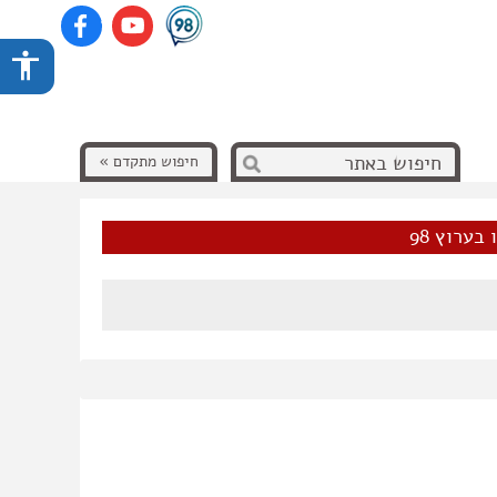
חיפוש מתקדם »
בערוץ 98