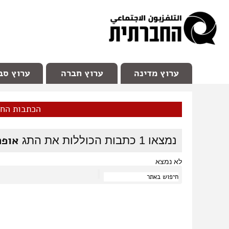
facebook
Youtube
Channel 98
ערוץ מדינה
ערוץ חברה
ערוץ סב
הכתבות הח
אופר
נמצאו
1
כתבות הכוללות את התג
לא נמצא