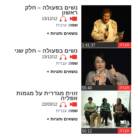
נשים בפעולה – חלק
spellcheck
ראשון
גופן קריא
13/12/12
שפה:
ערבית
נושאים ותגיות »
ניגודיות צבעים
חברה
‏1:41:37
נשים בפעולה – חלק שני
brightness_low
brightness_high
13/12/12
ניגודיות בהירה
ניגודיות כהה
שפה:
עברית
נושאים ותגיות »
קישורים
חברה
‏55:40
זווית מגדרית על מגמות
font_download
format_underlined
אפליה
קו תחתי לקישורים
סימון קישורים
22/03/12
שפה:
עברית
flag
cached
נושאים ותגיות »
איפוס
השארת
חברה
‏50:12
כל
משוב