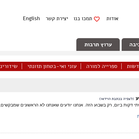
אודות
תמכו בנו
יצירת קשר
English
יבה
ערוץ תרבות
דשות
ספרייה למורה
עוני ואי-בטחון תזונתי
שידורינו 
ע
(לצפיה בכתבת הוידאו)
 דקות ביום, רק בשבוע הזה. אנחנו יודעים שאנחנו לא הראשונים שמבקשים, 