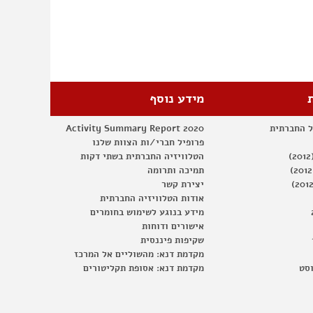
מידע נוסף
ל החברתית
Activity Summary Report 2020
פרופיל חברי/ות הצוות שלנו
הטלוויזיה החברתית בשתי דקות
תמיכה ותרומה
יצירת קשר
אודות הטלוויזיה החברתית
מידע בנוגע לשימוש בחומרים
אישורים ודוחות
שקיפות פיננסית
מקדמת דנא: מהשוליים אל המרכז
וסט
מקדמת דנא: אסופת תקליטורים