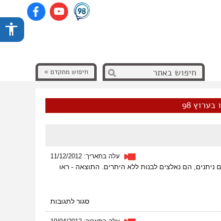
חיפוש מתקדם »
בערוץ 98
עלה בתאריך: 11/12/2012
 כמעט ואינם ניתנים, הם נאלצים לבנות ללא היתרים. התוצאה - ראו
על
סגור לתגובות
הריסות
בתים