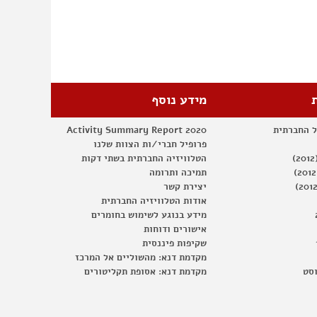
מידע נוסף
ל החברתית
Activity Summary Report 2020
פרופיל חברי/ות הצוות שלנו
הטלוויזיה החברתית בשתי דקות
תמיכה ותרומה
יצירת קשר
אודות הטלוויזיה החברתית
מידע בנוגע לשימוש בחומרים
אישורים ודוחות
שקיפות פיננסית
מקדמת דנא: מהשוליים אל המרכז
וסט
מקדמת דנא: אסופת תקליטורים