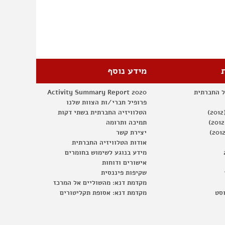
האזרחות
מידע נוסף
ל החברתית
Activity Summary Report 2020
פרופיל חברי/ות הצוות שלנו
הטלוויזיה החברתית בשתי דקות
תמיכה ותרומה
יצירת קשר
אודות הטלוויזיה החברתית
מידע בנוגע לשימוש בחומרים
אישורים ודוחות
שקיפות פיננסית
מקדמת דנא: מהשוליים אל המרכז
וסט
מקדמת דנא: אסופת תקליטורים