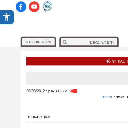
חיפוש מתקדם »
בערוץ 98
עלה בתאריך: 05/03/2012
.
שפה:
עברית
על
סגור לתגובות
מאוימים
מחוק