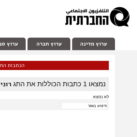
facebook
Youtube
Channel 98
ערוץ מדינה
ערוץ חברה
ערוץ סב
הכתבות הח
רוני
נמצאו
1
כתבות הכוללות את התג
לא נמצא