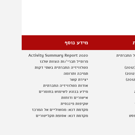
מידע נוסף
ל החברתית
Activity Summary Report 2020
פרופיל חברי/ות הצוות שלנו
הטלוויזיה החברתית בשתי דקות
תמיכה ותרומה
יצירת קשר
אודות הטלוויזיה החברתית
מידע בנוגע לשימוש בחומרים
אישורים ודוחות
שקיפות פיננסית
מקדמת דנא: מהשוליים אל המרכז
וסט
מקדמת דנא: אסופת תקליטורים