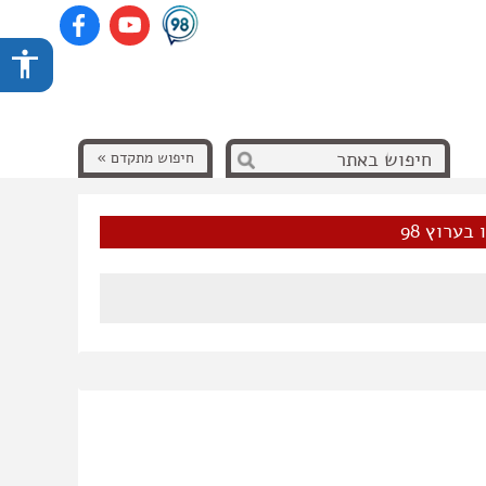
חיפוש מתקדם »
בערוץ 98