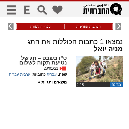
כללי
9
הכתבות החדשות
ספרייה למורה
עוני ו
title
keyboard
visibility_off
נמצאו
1
כתבות הכוללות את התג
ביטול הבהובים
ניווט מקלדת
סימון כותרות
מניה יואל
ט"ו בשבט – חג של
זום
נטיעת תקוה לשלום
28/01/21
zoom_in
zoom_out
שפה:
עברית
כתוביות:
ערבית
עברית
התרחק
התקרב
נושאים ותגיות »
מדינה
‏2:18
גופנים
add_circle_outline
remove_circle_outline
Increase font
Decrease font